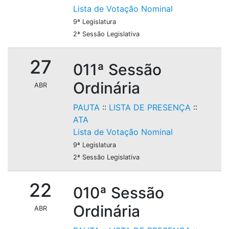
Lista de Votação Nominal
9ª Legislatura
2ª Sessão Legislativa
27
011ª Sessão
Ordinária
ABR
PAUTA
::
LISTA DE PRESENÇA
::
ATA
Lista de Votação Nominal
9ª Legislatura
2ª Sessão Legislativa
22
010ª Sessão
Ordinária
ABR