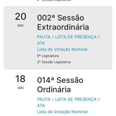
20
002ª Sessão
Extraordinária
MAI
PAUTA
::
LISTA DE PRESENÇA
::
ATA
Lista de Votação Nominal
9ª Legislatura
2ª Sessão Legislativa
18
014ª Sessão
Ordinária
MAI
PAUTA
::
LISTA DE PRESENÇA
::
ATA
Lista de Votação Nominal