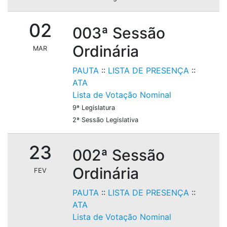
02
003ª Sessão
Ordinária
MAR
PAUTA
::
LISTA DE PRESENÇA
::
ATA
Lista de Votação Nominal
9ª Legislatura
2ª Sessão Legislativa
23
002ª Sessão
Ordinária
FEV
PAUTA
::
LISTA DE PRESENÇA
::
ATA
Lista de Votação Nominal