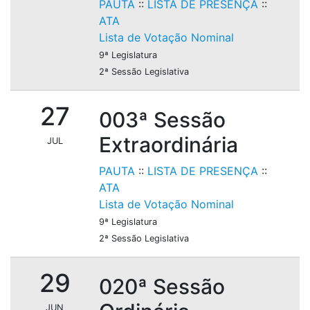
PAUTA
::
LISTA DE PRESENÇA
::
ATA
Lista de Votação Nominal
9ª Legislatura
2ª Sessão Legislativa
27
003ª Sessão
Extraordinária
JUL
PAUTA
::
LISTA DE PRESENÇA
::
ATA
Lista de Votação Nominal
9ª Legislatura
2ª Sessão Legislativa
29
020ª Sessão
JUN