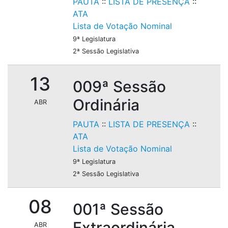
PAUTA
::
LISTA DE PRESENÇA
::
ATA
Lista de Votação Nominal
9ª Legislatura
2ª Sessão Legislativa
13
009ª Sessão
Ordinária
ABR
PAUTA
::
LISTA DE PRESENÇA
::
ATA
Lista de Votação Nominal
9ª Legislatura
2ª Sessão Legislativa
08
001ª Sessão
Extraordinária
ABR