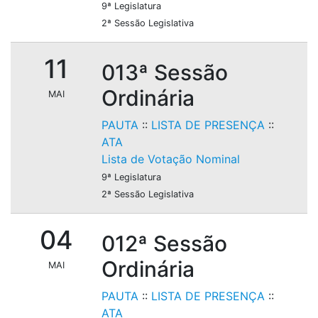
9ª Legislatura
2ª Sessão Legislativa
11
013ª Sessão
Ordinária
MAI
PAUTA
::
LISTA DE PRESENÇA
::
ATA
Lista de Votação Nominal
9ª Legislatura
2ª Sessão Legislativa
04
012ª Sessão
Ordinária
MAI
PAUTA
::
LISTA DE PRESENÇA
::
ATA