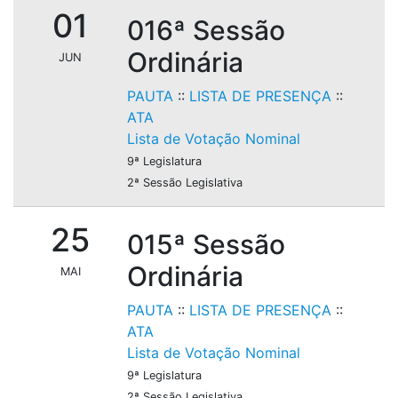
01
016ª Sessão
Ordinária
JUN
PAUTA
::
LISTA DE PRESENÇA
::
ATA
Lista de Votação Nominal
9ª Legislatura
2ª Sessão Legislativa
25
015ª Sessão
Ordinária
MAI
PAUTA
::
LISTA DE PRESENÇA
::
ATA
Lista de Votação Nominal
9ª Legislatura
2ª Sessão Legislativa