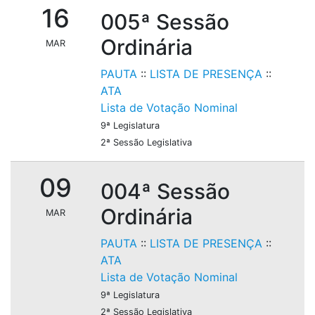
16
005ª Sessão
Ordinária
MAR
PAUTA
::
LISTA DE PRESENÇA
::
ATA
Lista de Votação Nominal
9ª Legislatura
2ª Sessão Legislativa
09
004ª Sessão
Ordinária
MAR
PAUTA
::
LISTA DE PRESENÇA
::
ATA
Lista de Votação Nominal
9ª Legislatura
2ª Sessão Legislativa