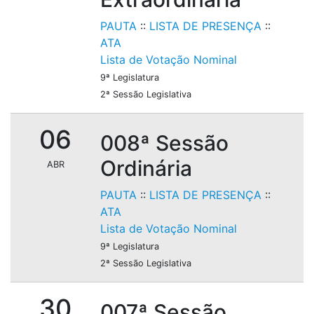
PAUTA
::
LISTA DE PRESENÇA
::
ATA
Lista de Votação Nominal
9ª Legislatura
2ª Sessão Legislativa
06
008ª Sessão
Ordinária
ABR
PAUTA
::
LISTA DE PRESENÇA
::
ATA
Lista de Votação Nominal
9ª Legislatura
2ª Sessão Legislativa
30
007ª Sessão