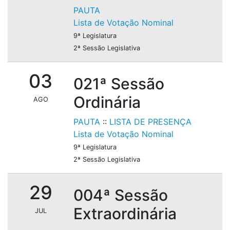
PAUTA
Lista de Votação Nominal
9ª Legislatura
2ª Sessão Legislativa
03
021ª Sessão
Ordinária
AGO
PAUTA
::
LISTA DE PRESENÇA
Lista de Votação Nominal
9ª Legislatura
2ª Sessão Legislativa
29
004ª Sessão
Extraordinária
JUL