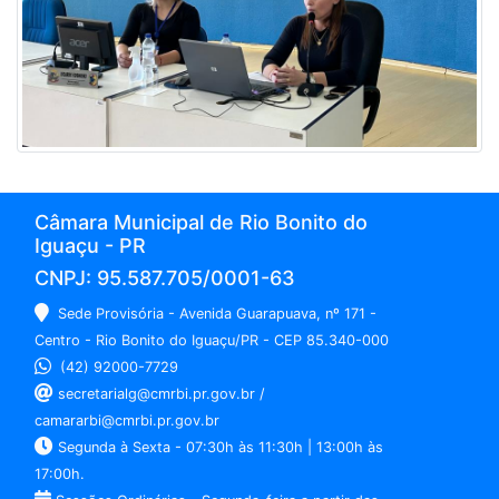
Câmara Municipal de Rio Bonito do
Iguaçu - PR
CNPJ: 95.587.705/0001-63
Sede Provisória - Avenida Guarapuava, nº 171 -
Centro - Rio Bonito do Iguaçu/PR - CEP 85.340-000
(42) 92000-7729
secretarialg@cmrbi.pr.gov.br /
camararbi@cmrbi.pr.gov.br
Segunda à Sexta - 07:30h às 11:30h | 13:00h às
17:00h.