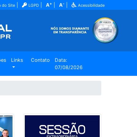
+
-
|
|
A
|
A
|
 do Site
LGPD
Acessibilidade
ões
Links
Contato
Data:
07/08/2026