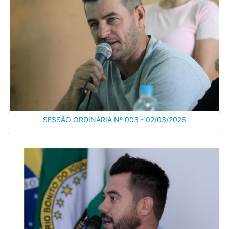
SESSÃO ORDINÁRIA Nº 003 - 02/03/2026