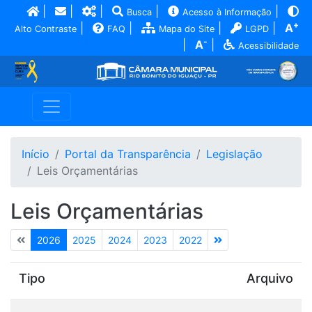
|
|
|
|
|
Busca
Acesso à Informação
+
|
|
|
|
A
Alto Contraste
FAQ
Mapa do Site
LGPD
-
|
A
|
Acessibilidade
Início
Portal da Transparência
Legislação
Leis Orçamentárias
Leis Orçamentárias
2026
2025
2024
2023
2022
Tipo
Arquivo